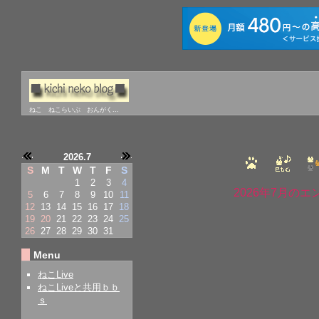
ねこ ねこらいぶ おんがく...
2026.7
S
M
T
W
T
F
S
1
2
3
4
2026年7月の
5
6
7
8
9
10
11
12
13
14
15
16
17
18
19
20
21
22
23
24
25
26
27
28
29
30
31
Menu
ねこLive
ねこLiveと共用ｂｂ
ｓ