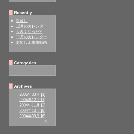
Recently
引越し
12月のカレンダー
大きくなった?!
11月のカレンダー
あめしょ軍団動画
Categories
Archives
2005年03月 [1]
2004年12月 [1]
2004年11月 [2]
2004年10月 [9]
2004年09月 [6]
all