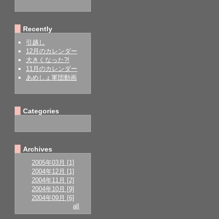
Recently
引越し
12月のカレンダー
大きくなった?!
11月のカレンダー
あめしょ軍団動画
Categories
Archives
2005年03月 [1]
2004年12月 [1]
2004年11月 [2]
2004年10月 [9]
2004年09月 [6]
all